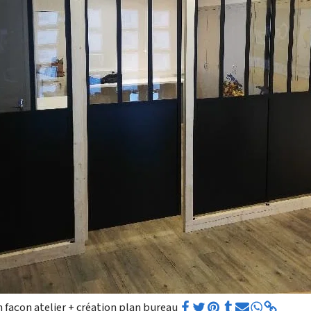
façon atelier + création plan bureau