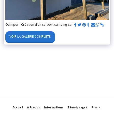
Quimper - Création d'un carport camping car
VOIR LA GALERIE COMPLÈTE
Accueil
A Propos
Informations
Témoignages
Plus